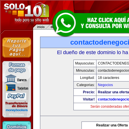
contactodenegoc
El dueño de este dominio lo ha
Mayusculas:
CONTACTODENEG
Minusculas:
contactodenegocio
Longitud:
18 caracteres
Categorias:
Negocios
Precio:
Realizar una oferta
Visitar!
contactodenegoci
Serán consideradas ofer
Realizar una Oferta