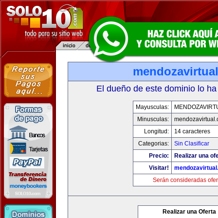
mendozavirtua
El dueño de este dominio lo ha
Mayusculas:
MENDOZAVIRT
Minusculas:
mendozavirtual
Longitud:
14 caracteres
Categorias:
Sin Clasificar
Precio:
Realizar una ofe
Visitar!
mendozavirtua
Serán consideradas ofer
Realizar una Oferta