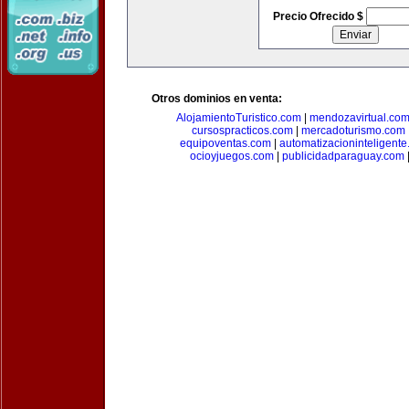
Precio Ofrecido $
Otros dominios en venta:
AlojamientoTuristico.com
|
mendozavirtual.co
cursospracticos.com
|
mercadoturismo.com
equipoventas.com
|
automatizacioninteligent
ocioyjuegos.com
|
publicidadparaguay.com