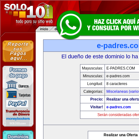
e-padres.c
El dueño de este dominio lo ha
Mayusculas:
E-PADRES.COM
Minusculas:
e-padres.com
Longitud:
8 caracteres
Categorias:
Miscelaneas (vario
Precio:
Realizar una ofert
Visitar!
e-padres.com
Serán consideradas ofer
Realizar una Oferta