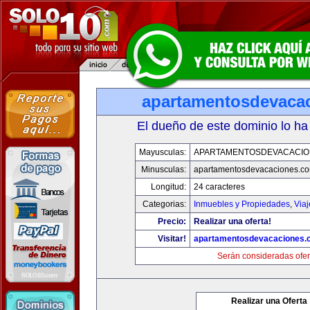
apartamentosdevaca
El dueño de este dominio lo ha
Mayusculas:
APARTAMENTOSDEVACACIO
Minusculas:
apartamentosdevacaciones.c
Longitud:
24 caracteres
Categorias:
Inmuebles y Propiedades
,
Via
Precio:
Realizar una oferta!
Visitar!
apartamentosdevacaciones.
Serán consideradas ofer
Realizar una Oferta