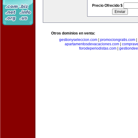
Precio Ofrecido $
Otros dominios en venta:
gestionyseleccion.com
|
promociongratis.com
|
apartamentosdevacaciones.com
|
comprave
forodeperiodistas.com
|
gestionde