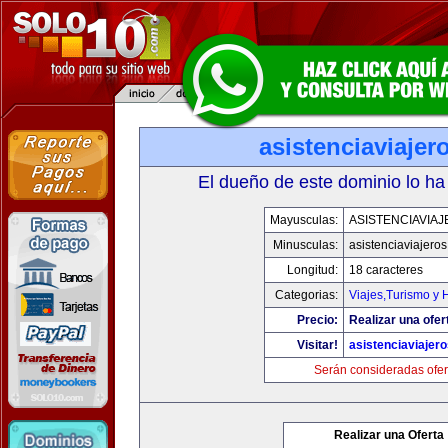
asistenciaviaje
El dueño de este dominio lo ha
Mayusculas:
ASISTENCIAVIA
Minusculas:
asistenciaviajero
Longitud:
18 caracteres
Categorias:
Viajes,Turismo y
Precio:
Realizar una ofer
Visitar!
asistenciaviajer
Serán consideradas ofer
Realizar una Oferta