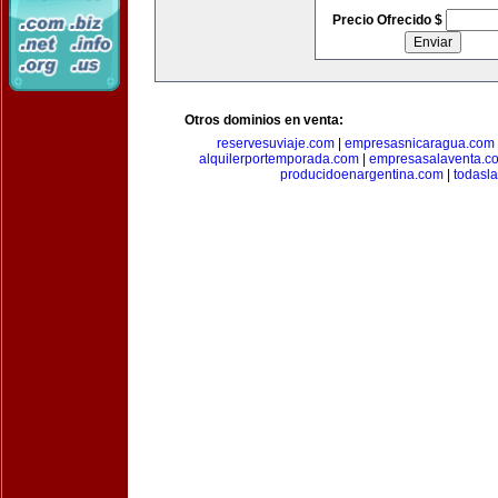
Precio Ofrecido $
Otros dominios en venta:
reservesuviaje.com
|
empresasnicaragua.com
alquilerportemporada.com
|
empresasalaventa.c
producidoenargentina.com
|
todasl