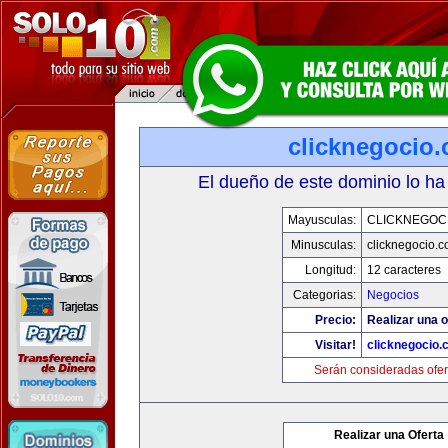
clicknegocio
El dueño de este dominio lo ha
Mayusculas:
CLICKNEGOC
Minusculas:
clicknegocio.
Longitud:
12 caracteres
Categorias:
Negocios
Precio:
Realizar una o
Visitar!
clicknegocio
Serán consideradas ofer
Realizar una Oferta