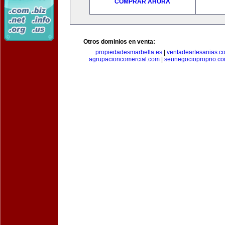
COMPRAR AHORA
Otros dominios en venta:
propiedadesmarbella.es
|
ventadeartesanias.c
agrupacioncomercial.com
|
seunegocioproprio.c