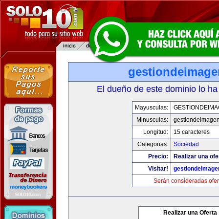
gestiondeimag
El dueño de este dominio lo ha
Mayusculas:
GESTIONDEIMA
Minusculas:
gestiondeimage
Longitud:
15 caracteres
Categorias:
Sociedad
Precio:
Realizar una ofe
Visitar!
gestiondeimage
Serán consideradas ofer
Realizar una Oferta