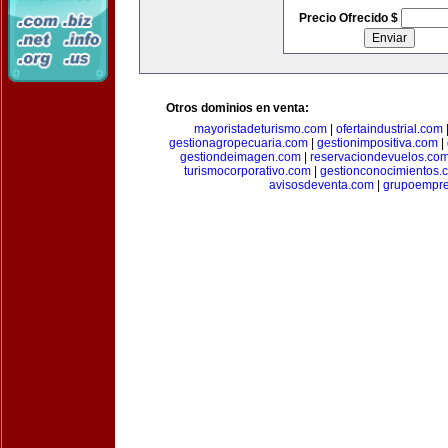
Precio Ofrecido $
Otros dominios en venta:
mayoristadeturismo.com
|
ofertaindustrial.com
gestionagropecuaria.com
|
gestionimpositiva.com
|
gestiondeimagen.com
|
reservaciondevuelos.co
turismocorporativo.com
|
gestionconocimientos.
avisosdeventa.com
|
grupoempre